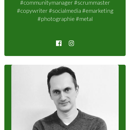
#communitymanager #scrummaster
#copywriter #socialmedia #emarketing
#photographie #metal