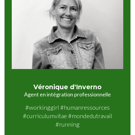
Véronique d'Inverno
Agent en intégration professionnelle
#workinggirl #humanressources
#curriculumvitae #mondedutravail
#running