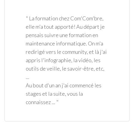
" La formation chez Com'Com'bre,
elle m'a tout apporté! Au départ je
pensais suivre une formation en
maintenance informatique. On m'a
redirigé vers le community, et là j'ai
appris l'infographie, la vidéo, les
outils de veille, le savoir-être, etc,
...
Au bout d'un an j'ai commencé les
stages et la suite, vous la
connaissez ... "