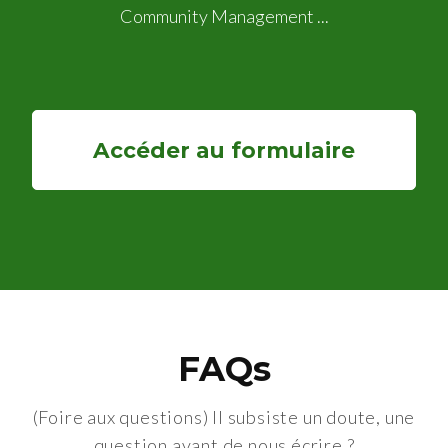
Community Management ...
Accéder au formulaire
FAQs
(Foire aux questions) Il subsiste un doute, une
question avant de nous écrire ?