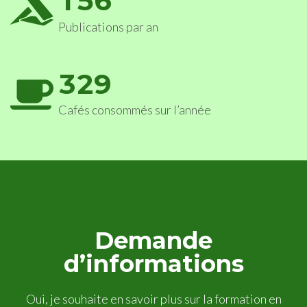
1
5
6
Publications par an
3
2
9
Cafés consommés sur l’année
Demande
d’informations
Oui, je souhaite en savoir plus sur la formation en