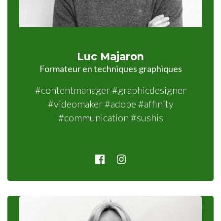
Luc Majaron
Formateur en techniques graphiques
#contentmanager #graphicdesigner
#videomaker #adobe #affinity
#communication #sushis