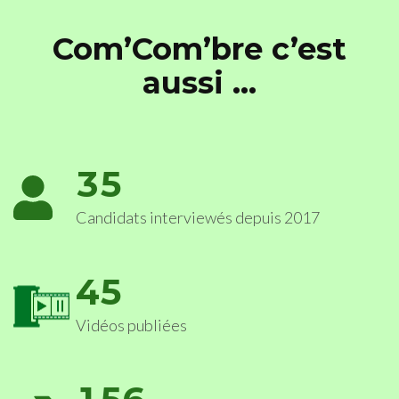
Com’Com’bre c’est
aussi …
3
5
Candidats interviewés depuis 2017
4
5
Vidéos publiées