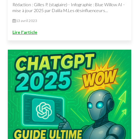
Rédaction : Gilles P. (stagiaire) - Infographie : Blue Willow AI -
mise à jour 2025 par Dalila M.Les désinfluenceurs...
13 avril 2023
Lire l'article