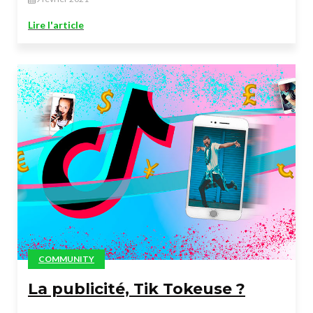
Lire l'article
COMMUNITY
La publicité, Tik Tokeuse ?