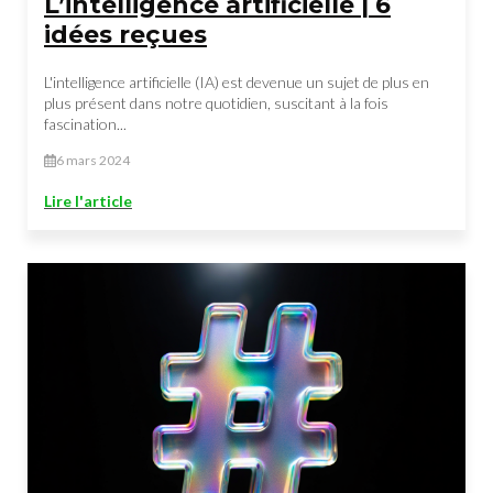
L’intelligence artificielle | 6
idées reçues
L'intelligence artificielle (IA) est devenue un sujet de plus en
plus présent dans notre quotidien, suscitant à la fois
fascination...
6 mars 2024
Lire l'article