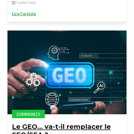
7 juillet 2026
Lire l'article
COMMUNITY
Le GEO… va-t-il remplacer le