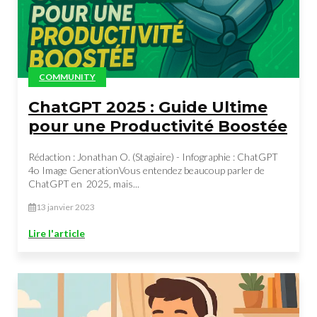
COMMUNITY
ChatGPT 2025 : Guide Ultime
pour une Productivité Boostée
Rédaction : Jonathan O. (Stagiaire) - Infographie : ChatGPT
4o Image GenerationVous entendez beaucoup parler de
ChatGPT en 2025, mais...
13 janvier 2023
Lire l'article