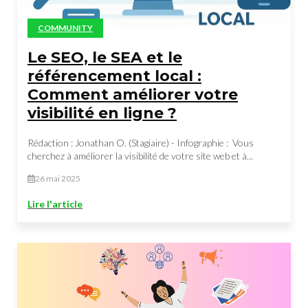
COMMUNITY
Le SEO, le SEA et le
référencement local :
Comment améliorer votre
visibilité en ligne ?
Rédaction : Jonathan O. (Stagiaire) - Infographie : Vous
cherchez à améliorer la visibilité de votre site web et à...
26 mai 2025
Lire l'article