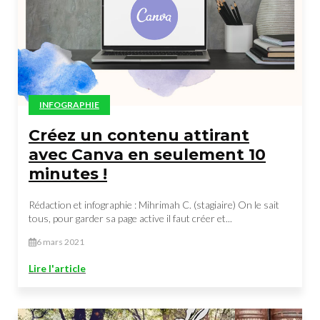
INFOGRAPHIE
Créez un contenu attirant
avec Canva en seulement 10
minutes !
Rédaction et infographie : Mihrimah C. (stagiaire) On le sait
tous, pour garder sa page active il faut créer et...
6 mars 2021
Lire l'article