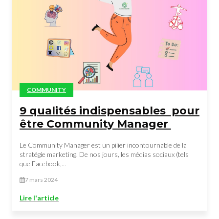
COMMUNITY
9 qualités indispensables pour
être Community Manager
Le Community Manager est un pilier incontournable de la
stratégie marketing. De nos jours, les médias sociaux (tels
que Facebook,...
7 mars 2024
Lire l'article