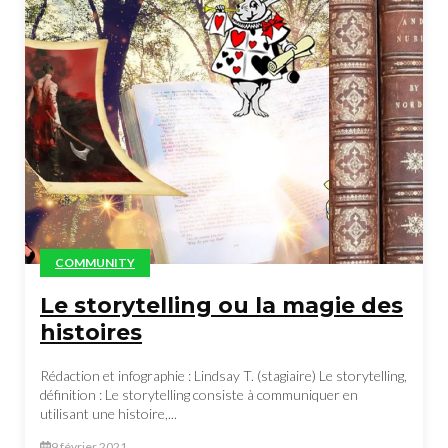
COMMUNITY
Le storytelling ou la magie des
histoires
Rédaction et infographie : Lindsay T. (stagiaire) Le storytelling,
définition : Le storytelling consiste à communiquer en
utilisant une histoire,...
9 février 2021