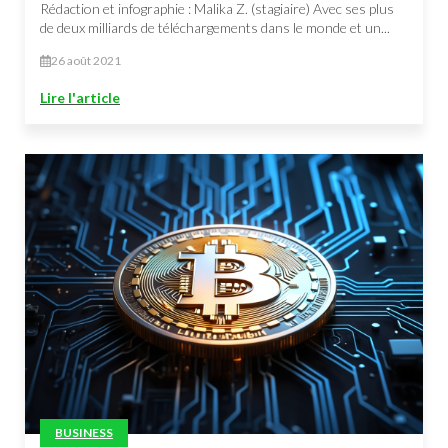
Rédaction et infographie : Malika Z. (stagiaire) Avec ses plus
de deux milliards de téléchargements dans le monde et un...
26 août 2021
Lire l'article
BUSINESS