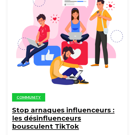
COMMUNITY
Stop arnaques influenceurs :
les désinfluenceurs
bousculent TikTok