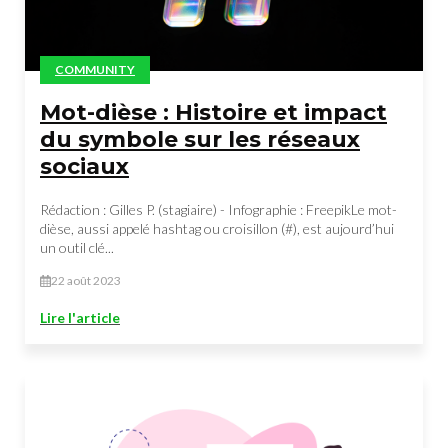
COMMUNITY
Mot-dièse : Histoire et impact
du symbole sur les réseaux
sociaux
Rédaction : Gilles P. (stagiaire) - Infographie : FreepikLe mot-
dièse, aussi appelé hashtag ou croisillon (#), est aujourd’hui
un outil clé...
22 août 2023
Lire l'article