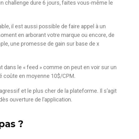
un challenge dure 6 jours, faites vous-même le
le, il est aussi possible de faire appel à un
u moment en arborant votre marque ou encore, de
ple, une promesse de gain sur base de x
ent dans le « feed » comme on peut en voir sur un
icité coûte en moyenne 10$/CPM.
gressif et le plus cher de la plateforme. Il s’agit
 dès ouverture de l’application.
pas ?