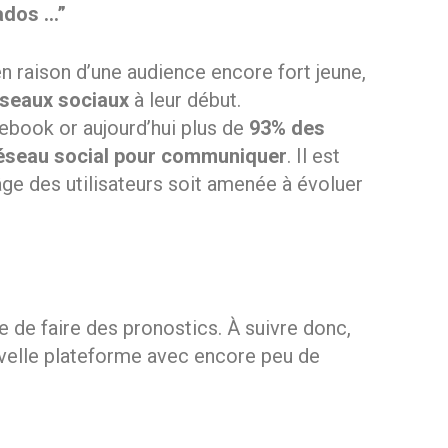
 ados …”
 en raison d’une audience encore fort jeune,
seaux sociaux
à leur début.
ebook or aujourd’hui plus de
93% des
 réseau social pour communiquer
. Il est
ge des utilisateurs soit amenée à évoluer
le de faire des pronostics. À suivre donc,
ouvelle plateforme avec encore peu de