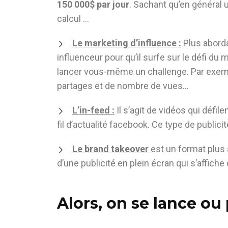
150 000$ par jour
. Sachant qu’en général 
calcul …
Le marketing d’influence :
Plus abordab
influenceur pour qu’il surfe sur le défi d
lancer vous-même un challenge. Par exem
partages et de nombre de vues…
L’in-feed :
Il s’agit de vidéos qui défil
fil d’actualité facebook. Ce type de publ
Le brand takeover
est un format plus a
d’une publicité en plein écran qui s’affiche
Alors, on se lance ou 