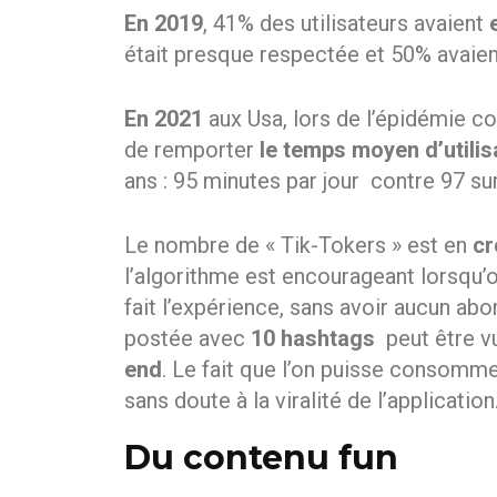
En 2019
, 41% des utilisateurs avaient
était presque respectée et 50% avaie
En 2021
aux Usa, lors de l’épidémie co
de remporter
le temps moyen d’utili
ans : 95 minutes par jour contre 97 s
Le nombre de « Tik-Tokers » est en
cr
l’algorithme est encourageant lorsqu’o
fait l’expérience, sans avoir aucun ab
postée avec
10 hashtags
peut être 
end
. Le fait que l’on puisse consomm
sans doute à la viralité de l’application
Du contenu fun