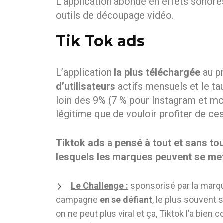
L’application abonde en effets sonores
outils de découpage vidéo.
Tik Tok ads
L’application
la plus téléchargée
au p
d’utilisateurs
actifs mensuels et le ta
loin des 9% (7 % pour Instagram et mo
légitime que de vouloir profiter de ces
Tiktok ads a pensé à tout et sans to
lesquels les marques peuvent se met
Le Challenge :
sponsorisé par la marque,
campagne
en se défiant
, le plus souvent 
on ne peut plus viral et ça, Tiktok l’a bie