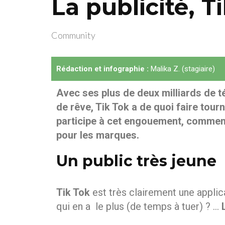
La publicité, T
Community
Rédaction et infographie :
Malika Z. (stagiaire)
Avec ses plus de deux milliards de 
de rêve, Tik Tok a de quoi faire tou
participe à cet engouement, comment 
pour les marques.
Un public très jeune
Tik Tok
est très clairement une applica
qui en a le plus (de temps à tuer) ? …