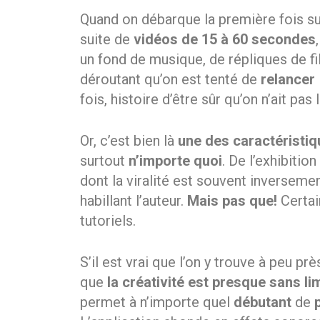
Quand on débarque la première fois s
suite de
vidéos de 15 à 60 secondes
un fond de musique, de répliques de fi
déroutant qu’on est tenté de
relancer
fois, histoire d’être sûr qu’on n’ait pas
Or, c’est bien là
une des caractéristi
surtout
n’importe quoi
. De l’exhibiti
dont la viralité est souvent inversemen
habillant l’auteur.
Mais pas que!
Certai
tutoriels.
S’il est vrai que l’on y trouve à peu prè
que
la créativité est presque sans li
permet à n’importe quel
débutant
de