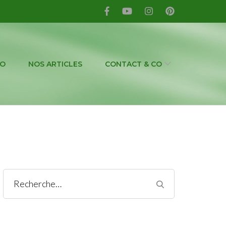
IO
NOS ARTICLES
CONTACT & CO