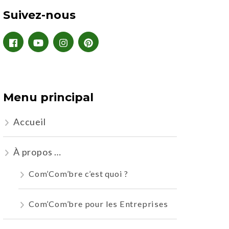
Suivez-nous
Menu principal
Accueil
À propos …
Com’Com’bre c’est quoi ?
Com’Com’bre pour les Entreprises