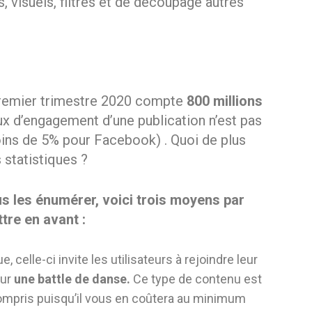
, visuels, filtres et de découpage autres
remier trimestre 2020 compte
800 millions
ux d’engagement d’une publication n’est pas
ins de 5% pour Facebook) . Quoi de plus
 statistiques ?
us les énumérer, voici trois moyens par
tre en avant :
 celle-ci invite les utilisateurs à rejoindre leur
sur
une battle de danse.
Ce type de contenu est
n compris puisqu’il vous en coûtera au minimum