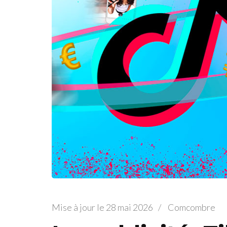
Mise à jour le
28 mai 2026
/
Comcombre