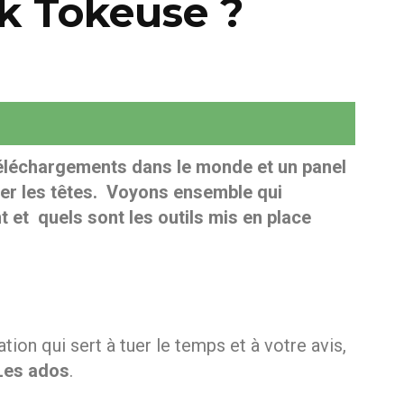
ik Tokeuse ?
téléchargements dans le monde et un panel
rner les têtes. Voyons ensemble qui
et quels sont les outils mis en place
tion qui sert à tuer le temps et à votre avis,
Les ados
.