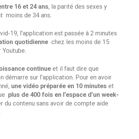
entre 16 et 24 ans
, la parité des sexes y
nt moins de 34 ans.
vid-19, l’application est passée à 2 minutes
sation quotidienne
chez les moins de 15
ur Youtube.
oissance continue
et il faut dire que
n démarre sur l’application. Pour en avoir
onné,
une vidéo préparée en 10 minutes
et
vue
plus de 400 fois en l’espace d’un week-
er du contenu sans avoir de compte aide
.