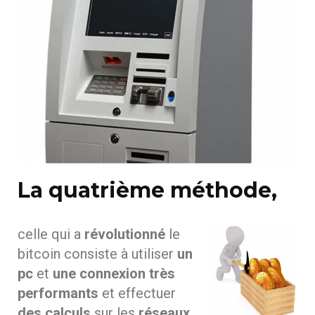
La quatrième méthode,
celle qui a
révolutionné
le
bitcoin consiste à utiliser
un
pc
et
une connexion très
performants
et effectuer
des calculs
sur les
réseaux