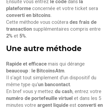
Ensuite vous entrez
le code
dans
la
plateforme
concernée et votre ticket sera
converti en bitcoins
.
Cette méthode vous coûtera
des frais de
transaction
supplémentaires compris entre
2%
et
5%
.
Une autre méthode
Rapide et efficace
mais qui dérange
beaucoup
:
le BitcoinsAtm
.
Il s’agit tout simplement d’un dispositif du
même type qu’
un bancontact
.
En bref vous y mettez
du cash
, entrez votre
numéro de portefeuille virtuel
et dans les 5
minutes votre
argent liquide
est
converti en