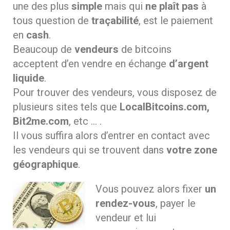
une des plus
simple
mais qui
ne plaît pas
à
tous question de
traçabilité
, est le paiement
en
cash
.
Beaucoup de
vendeurs
de bitcoins
acceptent d’en vendre en échange
d’argent
liquide
.
Pour trouver des vendeurs, vous disposez de
plusieurs sites tels que
LocalBitcoins.com,
Bit2me.com
, etc … .
Il vous suffira alors d’entrer en contact avec
les vendeurs qui se trouvent dans
votre zone
géographique
.
Vous pouvez alors fixer
un
rendez-vous
, payer le
vendeur et lui