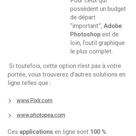
Pour ceux qui
possèdent un budget
de départ
“important”,
Adobe
Photoshop
est de
loin, l’outil graphique
le plus complet.
Si toutefois, cette option n’est pas à votre
portée, vous trouverez d’autres solutions en
ligne telles que :
www.Pixlr.com
www.photopea.com
Ces
applications
en ligne sont
100 %