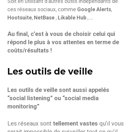
Soit en utilisant d’autres outils indépendants de
ces réseaux sociaux, comme
Google Alerts
,
Hootsuite
,
NetBase
,
Likable Hub
, …
Au final, c’est à vous de choisir celui qui
répond le plus à vos attentes en terme de
coûts/résultats !
Les outils de veille
Les outils de veille sont aussi appelés
“social listening” ou “social media
monitoring”
Les réseaux sont
tellement vastes
qu’il vous
serait impossible de surveiller tout ce qu’il