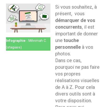
Si vous souhaitez, à
présent, vous
démarquer de vos
concurrents
, il est
important de donner
une
touche
Infographie :
Mihrimah C.
personnelle
à vos
(stagiaire)
photos.
Dans ce cas,
pourquoi ne pas faire
vos propres
réalisations visuelles
de A à Z. Pour cela
divers outils sont à
votre disposition.