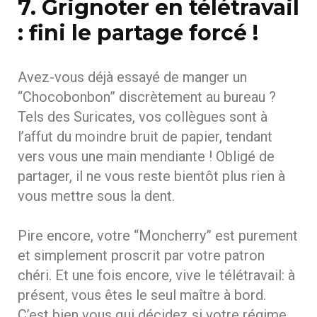
7. Grignoter en télétravail
: fini le partage forcé !
Avez-vous déjà essayé de manger un
“Chocobonbon” discrètement au bureau ?
Tels des Suricates, vos collègues sont à
l’affut du moindre bruit de papier, tendant
vers vous une main mendiante ! Obligé de
partager, il ne vous reste bientôt plus rien à
vous mettre sous la dent.
Pire encore, votre “Moncherry” est purement
et simplement proscrit par votre patron
chéri. Et une fois encore, vive le télétravail: à
présent, vous êtes le seul maître à bord.
C’est bien vous qui décidez si votre régime