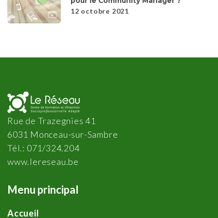
pour le Community Manager ?
12 octobre 2021
Rue de Trazegnies 41
6031 Monceau-sur-Sambre
Tél.: 071/324.204
www.lereseau.be
Menu principal
Accueil