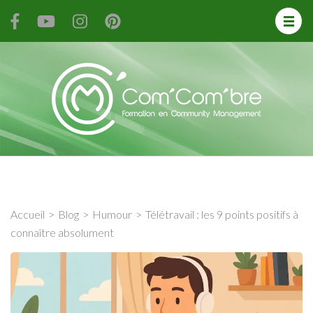
Forma
de
Comm
Mana
Accueil
>
Blog
>
Humour
>
Télétravail : les 9 points positifs à
connaître absolument