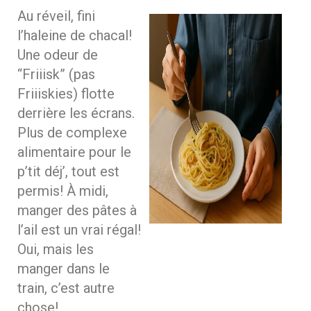
Au réveil, fini
l’haleine de chacal!
Une odeur de
“Friiisk” (pas
Friiiskies) flotte
derrière les écrans.
Plus de complexe
alimentaire pour le
p’tit déj’, tout est
permis! À midi,
manger des pâtes à
l’ail est un vrai régal!
Oui, mais les
manger dans le
train, c’est autre
chose!